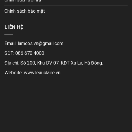
Chính sách bảo mật
LIÊN HỆ
Email:
lamcos.vn@gmail.com
SĐT: 086 670 4000
Địa chỉ: Số 200, Khu DV 07, KĐT Xa La, Hà Đông.
Website:
www.leauclaire.vn