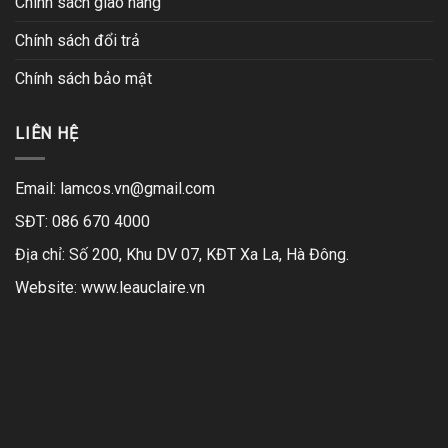
Chính sách giao hàng
Chính sách đổi trả
Chính sách bảo mật
LIÊN HỆ
Email:
lamcos.vn@gmail.com
SĐT: 086 670 4000
Địa chỉ: Số 200, Khu DV 07, KĐT Xa La, Hà Đông.
Website:
www.leauclaire.vn